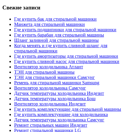
Свежие записи
Где купить бак для стиральной машинки
Манжета для стиральной машинки
Где купить подшипники для стиральной машинки
Где купить барабан для стиральной машины
Шланг заливной для стиральной машины
Когда менять и где купить сливной шланг для
стиральной машинки
Где купить амортизаторы для стиральной машинки
Где купить сливной насос для стиральной машинки
Вентилятор холодильника Атлант
ТЭН для стиральной машины
ТЭН для стиральной машинки Самсунг
Ремень для стиральной машинки Samsung
Вентилятор холодильника Самсунг
Датчик температуры холодильника Индезит
Датчик температуры холодильника Бош
Вентилятор холодильника Индезит
Где купить комплектующие для стиральной машины
Где купить комплектующие для холодильника
Датчик температуры холодильника Самсунг
Ремонт стиральных машин Индезит
Ремонт стиральной машинки LG