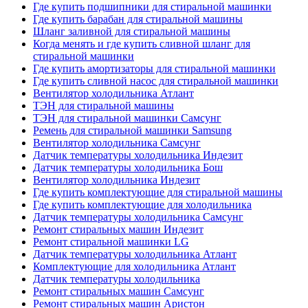
Где купить подшипники для стиральной машинки
Где купить барабан для стиральной машины
Шланг заливной для стиральной машины
Когда менять и где купить сливной шланг для
стиральной машинки
Где купить амортизаторы для стиральной машинки
Где купить сливной насос для стиральной машинки
Вентилятор холодильника Атлант
ТЭН для стиральной машины
ТЭН для стиральной машинки Самсунг
Ремень для стиральной машинки Samsung
Вентилятор холодильника Самсунг
Датчик температуры холодильника Индезит
Датчик температуры холодильника Бош
Вентилятор холодильника Индезит
Где купить комплектующие для стиральной машины
Где купить комплектующие для холодильника
Датчик температуры холодильника Самсунг
Ремонт стиральных машин Индезит
Ремонт стиральной машинки LG
Датчик температуры холодильника Атлант
Комплектующие для холодильника Атлант
Датчик температуры холодильника
Ремонт стиральных машин Самсунг
Ремонт стиральных машин Аристон