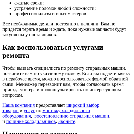
сжатые сроки;
устранение поломок любой сложности;
профессионализм и опыт мастеров.
Все необходимые детали постоянно в наличии. Вам не
придется терять время и ждать, пока нужные запчасти будут
закуплены у поставщиков.
Как воспользоваться услугами
ремонта
Чтобы вызвать специалиста по ремонту стиральных машин,
позвоните нам по указанному номеру. Если вы подаете заявку
в нерабочее время, можно воспользоваться формой обратной
связи. Менеджер перезвонит вам, чтобы согласовать время
приезда мастера и проконсультировать по интересующим
вопросам.
Наша компания
предоставляет
широкий выбор
товаров
и
услуг
по
монтажу холодильного
оборудования
,
восстановлению стиральных машин
,
и
починке холодильников
.
Звоните
!
Навигация по записям