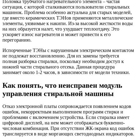
Поломка трубчатого нагревательного элемента – частая
ситуация, с которой сталкиваются пользователи стиральных
машинок. Проблема особенно актуальна для старых моделей,
где вместо керамических ТЭНов применяются металлические
элементы, уязвимые к накипи. Из-за высокой жесткости воды
на них образуется налет, что ухудшает теплоотдачу. Это
ускоряет износ нагревателя и может привести к его
перегоранию.
Испорченные ТЭНы с нарушенным электрическим контактом
не подлежат восстановлению. Для их замены требуется
полная разборка стиралки, поскольку необходим доступ к
нижней части стирального отсека. Данная процедура
занимает около 1-2 часов, в зависимости от модели техники.
Как понять, что неисправен модуль
управления стиральной машины
Отказ электронной платы сопровождается появлением кодов
ошибок, некорректным выполнением программ стирки и
проблемами с включением устройства. Если стиралка имеет
цифровой дисплей, на нем может отображаться буквенно-
числовая комбинация. При отсутствии ЖК-экрана код ошибок
транслируется в виде моргающих светодиодных индикаторов.