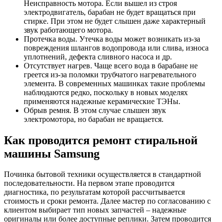
Неисправность мотора. Если вышел из строя
электродвигатель, барабан не будет вращаться при
стирке. При этом не будет слышен даже характерный
звук работающего мотора.
Протечка воды. Утечка воды может возникать из-за
повреждения шлангов водопровода или слива, износа
уплотнений, дефекта сливного насоса и др.
Отсутствует нагрев. Чаще всего вода в барабане не
греется из-за поломки трубчатого нагревательного
элемента. В современных машинках такие проблемы
наблюдаются редко, поскольку в новых моделях
применяются надежные керамические ТЭНы.
Обрыв ремня. В этом случае слышен звук
электромотора, но барабан не вращается.
Как проводится ремонт стиральной
машины Samsung
Починка бытовой техники осуществляется в стандартной
последовательности. На первом этапе проводится
диагностика, по результатам которой рассчитывается
стоимость и сроки ремонта. Далее мастер по согласованию с
клиентом выбирает тип новых запчастей – надежные
оригиналы или более доступные реплики. Затем проводится