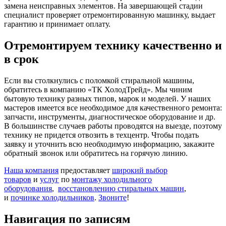
замена неисправных элементов. На завершающей стадии
специалист проверяет отремонтированную машинку, выдает
гарантию и принимает оплату.
Отремонтируем технику качественно и
в срок
Если вы столкнулись с поломкой стиральной машины,
обратитесь в компанию «ТК ХолодТрейд». Мы чиним
бытовую технику разных типов, марок и моделей. У наших
мастеров имеется все необходимое для качественного ремонта:
запчасти, инструменты, диагностическое оборудование и др.
В большинстве случаев работы проводятся на выезде, поэтому
технику не придется отвозить в техцентр. Чтобы подать
заявку и уточнить всю необходимую информацию, закажите
обратный звонок или обратитесь на горячую линию.
Наша компания
предоставляет
широкий выбор
товаров
и
услуг
по
монтажу холодильного
оборудования
,
восстановлению стиральных машин
,
и
починке холодильников
.
Звоните
!
Навигация по записям