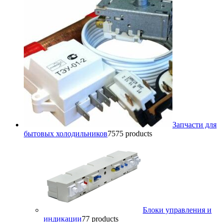
Запчасти для
бытовых холодильников
75
75 products
Блоки управления и
индикации
7
7 products