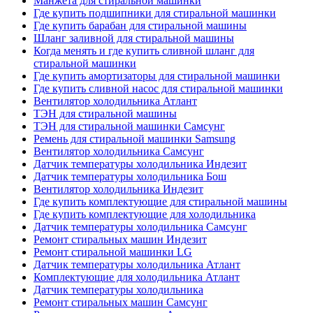
Манжета для стиральной машинки
Где купить подшипники для стиральной машинки
Где купить барабан для стиральной машины
Шланг заливной для стиральной машины
Когда менять и где купить сливной шланг для
стиральной машинки
Где купить амортизаторы для стиральной машинки
Где купить сливной насос для стиральной машинки
Вентилятор холодильника Атлант
ТЭН для стиральной машины
ТЭН для стиральной машинки Самсунг
Ремень для стиральной машинки Samsung
Вентилятор холодильника Самсунг
Датчик температуры холодильника Индезит
Датчик температуры холодильника Бош
Вентилятор холодильника Индезит
Где купить комплектующие для стиральной машины
Где купить комплектующие для холодильника
Датчик температуры холодильника Самсунг
Ремонт стиральных машин Индезит
Ремонт стиральной машинки LG
Датчик температуры холодильника Атлант
Комплектующие для холодильника Атлант
Датчик температуры холодильника
Ремонт стиральных машин Самсунг