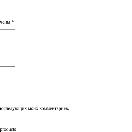
ечены
*
ля последующих моих комментариев.
 products