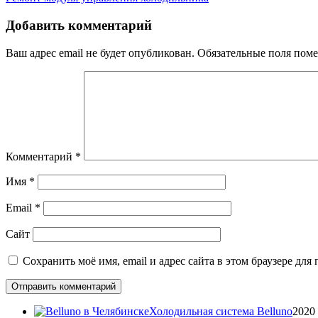
Добавить комментарий
Ваш адрес email не будет опубликован.
Обязательные поля пом
Комментарий
*
Имя
*
Email
*
Сайт
Сохранить моё имя, email и адрес сайта в этом браузере д
Холодильная система Belluno
20
20