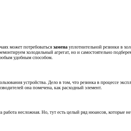
чаях может потребоваться
замена
уплотнительной резинки в хол
ремонтируем холодильный агрегат, но и самостоятельно подбер
и любым удобным способом.
ользования устройства. Дело в том, что резинка в процессе экс
изводителей она помечена, как расходный элемент.
а работа несложная. Но, тут есть целый ряд нюансов, которые н