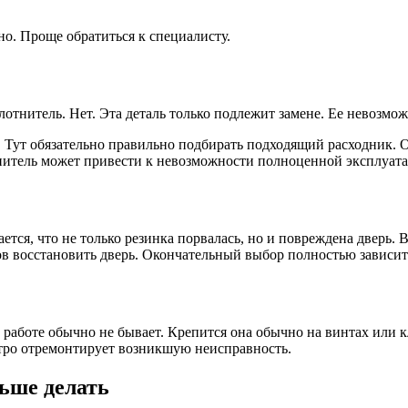
о. Проще обратиться к специалисту.
тнитель. Нет. Эта деталь только подлежит замене. Ее невозмож
. Тут обязательно правильно подбирать подходящий расходник. 
нитель может привести к невозможности полноценной эксплуата
тся, что не только резинка порвалась, но и повреждена дверь. 
в восстановить дверь. Окончательный выбор полностью зависит
работе обычно не бывает. Крепится она обычно на винтах или к
стро отремонтирует возникшую неисправность.
ьше делать