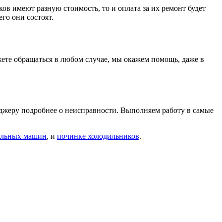
ов имеют разную стоимость, то и оплата за их ремонт будет
го они состоят.
те обращаться в любом случае, мы окажем помощь, даже в
еджеру подробнее о неисправности. Выполняем работу в самые
альных машин
, и
починке холодильников
.