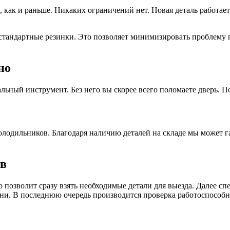
как и раньше. Никаких ограничений нет. Новая деталь работает
тандартные резинки. Это позволяет минимизировать проблему 
но
ьный инструмент. Без него вы скорее всего поломаете дверь. По
лодильников. Благодаря наличию деталей на складе мы может 
ов
позволит сразу взять необходимые детали для выезда. Далее спе
ни. В последнюю очередь производится проверка работоспособн