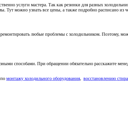
твенно услуги мастера. Так как резинки для разных холодильник
ы. Тут можно узнать все цены, а также подробно расписано из че
ремонтировать любые проблемы с холодильником. Поэтому, може
разными способами. При обращении обязательно расскажите мен
по
монтажу холодильного оборудования
,
восстановлению стир