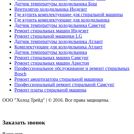
Датчик температуры холодильника Бош
Вентилятор холодильника Индезит
Где купить комплектующие для стиральной машины
Где купить комплектующие для холодильника
Датчик температуры холодильника Самсунг
Ремонт стиральных машин Индезит
Ремонт стиральной машинки LG
Датчик температуры холодильника Атлант
Комплектующие для холодильника Атлант
Датчик температуры холодильника
Ремонт стиральных машин Самсунг
Ремонт стиральных машин Аристон
Профессиональное обслуживание и ремонт стиральных
Bosch
Ремонт амортизатора стиральной машинки
Профессиональный ремонт стиральной Самсунг
Ремонт платы стиральной машины
ООО "Холод Трейд"
|
© 2016. Все права защищены.
Заказать звонок
Ваше имя