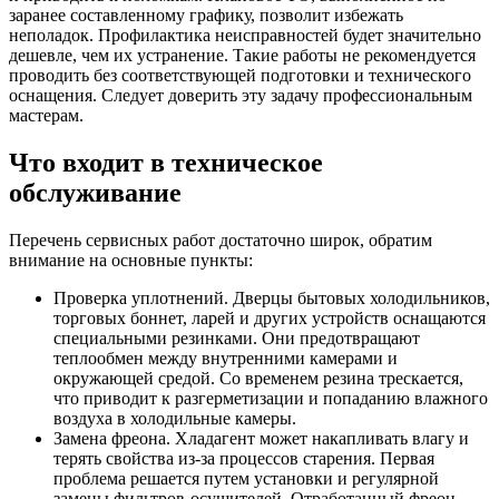
заранее составленному графику, позволит избежать
неполадок. Профилактика неисправностей будет значительно
дешевле, чем их устранение. Такие работы не рекомендуется
проводить без соответствующей подготовки и технического
оснащения. Следует доверить эту задачу профессиональным
мастерам.
Что входит в техническое
обслуживание
Перечень сервисных работ достаточно широк, обратим
внимание на основные пункты:
Проверка уплотнений. Дверцы бытовых холодильников,
торговых боннет, ларей и других устройств оснащаются
специальными резинками. Они предотвращают
теплообмен между внутренними камерами и
окружающей средой. Со временем резина трескается,
что приводит к разгерметизации и попаданию влажного
воздуха в холодильные камеры.
Замена фреона. Хладагент может накапливать влагу и
терять свойства из-за процессов старения. Первая
проблема решается путем установки и регулярной
замены фильтров-осушителей. Отработанный фреон