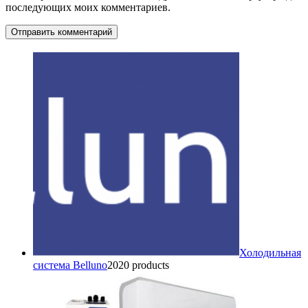
последующих моих комментариев.
Холодильная
система Belluno
20
20 products