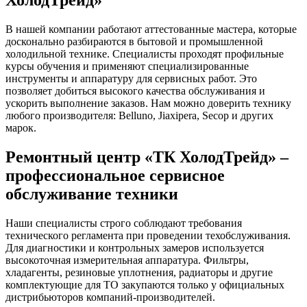
В нашей компании работают аттестованные мастера, которые
досконально разбираются в бытовой и промышленной
холодильной технике. Специалисты проходят профильные
курсы обучения и применяют специализированные
инструменты и аппаратуру для сервисных работ. Это
позволяет добиться высокого качества обслуживания и
ускорить выполнение заказов. Нам можно доверить технику
любого производителя: Belluno, Jiaxipera, Secop и других
марок.
Ремонтный центр «ТК ХолодТрейд» –
профессиональное сервисное
обслуживание техники
Наши специалисты строго соблюдают требования
технического регламента при проведении техобслуживания.
Для диагностики и контрольных замеров используется
высокоточная измерительная аппаратура. Фильтры,
хладагенты, резиновые уплотнения, радиаторы и другие
комплектующие для ТО закупаются только у официальных
дистрибьюторов компаний-производителей.