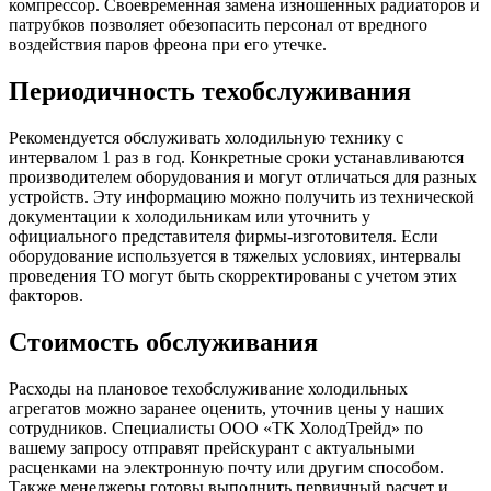
компрессор. Своевременная замена изношенных радиаторов и
патрубков позволяет обезопасить персонал от вредного
воздействия паров фреона при его утечке.
Периодичность техобслуживания
Рекомендуется обслуживать холодильную технику с
интервалом 1 раз в год. Конкретные сроки устанавливаются
производителем оборудования и могут отличаться для разных
устройств. Эту информацию можно получить из технической
документации к холодильникам или уточнить у
официального представителя фирмы-изготовителя. Если
оборудование используется в тяжелых условиях, интервалы
проведения ТО могут быть скорректированы с учетом этих
факторов.
Стоимость обслуживания
Расходы на плановое техобслуживание холодильных
агрегатов можно заранее оценить, уточнив цены у наших
сотрудников. Специалисты ООО «ТК ХолодТрейд» по
вашему запросу отправят прейскурант с актуальными
расценками на электронную почту или другим способом.
Также менеджеры готовы выполнить первичный расчет и