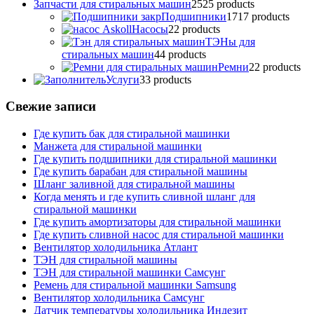
Запчасти для стиральных машин
25
25 products
Подшипники
17
17 products
Насосы
2
2 products
ТЭНы для
стиральных машин
4
4 products
Ремни
2
2 products
Услуги
3
3 products
Свежие записи
Где купить бак для стиральной машинки
Манжета для стиральной машинки
Где купить подшипники для стиральной машинки
Где купить барабан для стиральной машины
Шланг заливной для стиральной машины
Когда менять и где купить сливной шланг для
стиральной машинки
Где купить амортизаторы для стиральной машинки
Где купить сливной насос для стиральной машинки
Вентилятор холодильника Атлант
ТЭН для стиральной машины
ТЭН для стиральной машинки Самсунг
Ремень для стиральной машинки Samsung
Вентилятор холодильника Самсунг
Датчик температуры холодильника Индезит