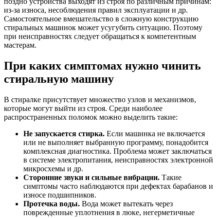
поздно устройства выходят из строя по различным причинам:
из-за износа, несоблюдения правил эксплуатации и др.
Самостоятельное вмешательство в сложную конструкцию
стиральных машинок может усугубить ситуацию. Поэтому
при неисправностях следует обращаться к компетентным
мастерам.
При каких симптомах нужно чинить
стиральную машину
В стиралке присутствует множество узлов и механизмов,
которые могут выйти из строя. Среди наиболее
распространенных поломок можно выделить такие:
Не запускается стирка.
Если машинка не включается
или не выполняет выбранную программу, понадобится
комплексная диагностика. Проблема может заключаться
в системе электропитания, неисправностях электронной
микросхемы и др.
Сторонние звуки и сильные вибрации.
Такие
симптомы часто наблюдаются при дефектах барабанов и
износе подшипников.
Протечка воды.
Вода может вытекать через
поврежденные уплотнения в люке, негерметичные