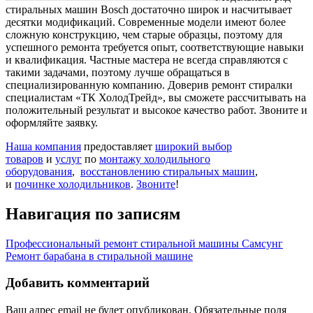
стиральных машин Bosch достаточно широк и насчитывает
десятки модификаций. Современные модели имеют более
сложную конструкцию, чем старые образцы, поэтому для
успешного ремонта требуется опыт, соответствующие навыки
и квалификация. Частные мастера не всегда справляются с
такими задачами, поэтому лучше обращаться в
специализированную компанию. Доверив ремонт стиралки
специалистам «ТК ХолодТрейд», вы сможете рассчитывать на
положительный результат и высокое качество работ. Звоните и
оформляйте заявку.
Наша компания
предоставляет
широкий выбор
товаров
и
услуг
по
монтажу холодильного
оборудования
,
восстановлению стиральных машин
,
и
починке холодильников
.
Звоните
!
Навигация по записям
Профессиональный ремонт стиральной машины Самсунг
Ремонт барабана в стиральной машине
Добавить комментарий
Ваш адрес email не будет опубликован.
Обязательные поля