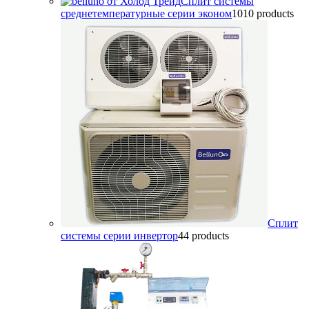
Сплит системы
среднетемпературные серии эконом
10
10 products
Сплит
системы серии инвертор
4
4 products