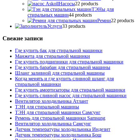
Насосы
2
2 products
ТЭНы для
стиральных машин
4
4 products
Ремни
2
2 products
Услуги
3
3 products
Свежие записи
Где купить бак для стиральной машинки
Манжета для стиральной машинки
Где купить подшипники для стиральной машинки
Где купить барабан для стиральной машины
Шланг заливной для стиральной машины
Когда менять и где купить сливной шланг для
стиральной машинки
Где купить амортизаторы для стиральной машинки
Где купить сливной насос для стиральной машинки
Вентилятор холодильника Атлант
ТЭН для стиральной машины
ТЭН для стиральной машинки Самсунг
Ремень для стиральной машинки Samsung
Вентилятор холодильника Самсунг
Датчик температуры холодильника Индезит
Датчик температуры холодильника Бош