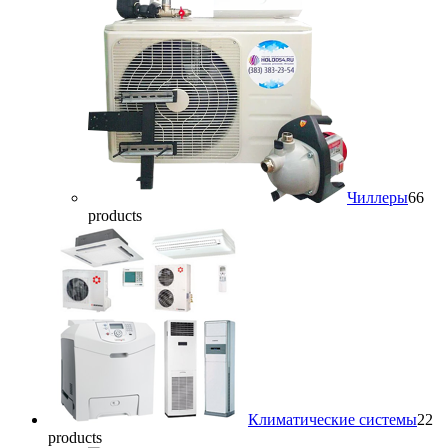
Чиллеры
6
6
products
Климатические системы
2
2
products