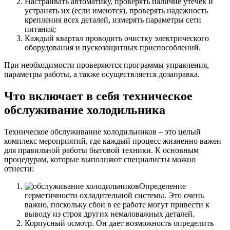
Настраивать автоматику, проверять наличие утечек и
устранять их (если имеются), проверять надежность
крепления всех деталей, измерять параметры сети
питания;
Каждый квартал проводить очистку электрического
оборудования и пускозащитных приспособлений.
При необходимости проверяются программы управления,
параметры работы, а также осуществляется дозаправка.
Что включает в себя техническое
обслуживание холодильника
Техническое обслуживание холодильников – это целый
комплекс мероприятий, где каждый процесс жизненно важен
для правильной работы бытовой техники. К основным
процедурам, которые выполняют специалисты можно
отнести:
Определение
герметичности охладительной системы. Это очень
важно, поскольку сбои в ее работе могут привести к
выводу из строя других немаловажных деталей.
Корпусный осмотр. Он дает возможность определить