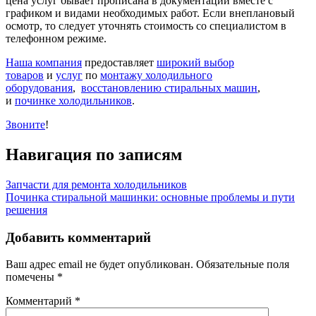
цена услуг бывает прописана в документации вместе с
графиком и видами необходимых работ. Если внеплановый
осмотр, то следует уточнять стоимость со специалистом в
телефонном режиме.
Наша компания
предоставляет
широкий выбор
товаров
и
услуг
по
монтажу холодильного
оборудования
,
восстановлению стиральных машин
,
и
починке холодильников
.
Звоните
!
Навигация по записям
Запчасти для ремонта холодильников
Починка стиральной машинки: основные проблемы и пути
решения
Добавить комментарий
Ваш адрес email не будет опубликован.
Обязательные поля
помечены
*
Комментарий
*