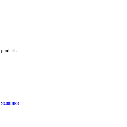
 products
й машинки