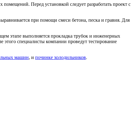
 помещений. Перед установкой следует разработать проект с
выравнивается при помощи смеси бетона, песка и гравия. Для
ющем этапе выполняется прокладка трубок и инженерных
ле этого специалисты компании проведут тестирование
альных машин
, и
починке холодильников
.