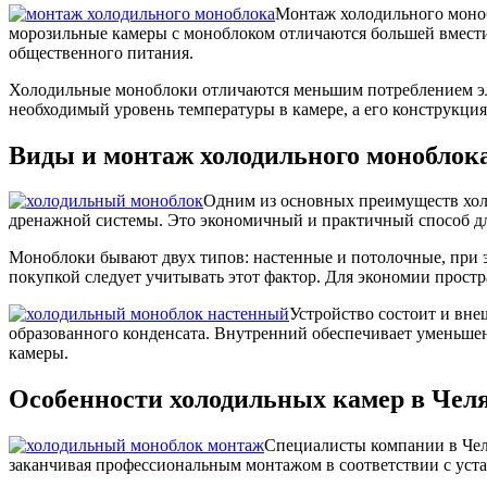
Монтаж холодильного моноб
морозильные камеры с моноблоком отличаются большей вмести
общественного питания.
Холодильные моноблоки отличаются меньшим потреблением эл
необходимый уровень температуры в камере, а его конструкция 
Виды и монтаж холодильного моноблок
Одним из основных преимуществ холо
дренажной системы. Это экономичный и практичный способ дл
Моноблоки бывают двух типов: настенные и потолочные, при э
покупкой следует учитывать этот фактор. Для экономии прост
Устройство состоит и вне
образованного конденсата. Внутренний обеспечивает уменьшен
камеры.
Особенности холодильных камер в Чел
Специалисты компании в Челя
заканчивая профессиональным монтажом в соответствии с уст