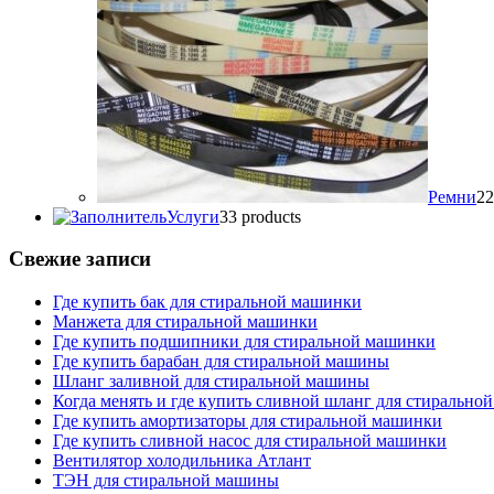
Ремни
2
2
Услуги
3
3 products
Свежие записи
Где купить бак для стиральной машинки
Манжета для стиральной машинки
Где купить подшипники для стиральной машинки
Где купить барабан для стиральной машины
Шланг заливной для стиральной машины
Когда менять и где купить сливной шланг для стирально
Где купить амортизаторы для стиральной машинки
Где купить сливной насос для стиральной машинки
Вентилятор холодильника Атлант
ТЭН для стиральной машины