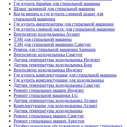
Где купить барабан для стиральной машины
Шланг заливной для стиральной машины
Когда менять и где купить сливной шланг для
стиральной машинки
Где купить амортизаторы для стиральной машинки
Где купить сливной насос для стиральной машинки
Вентилятор холодильника Атлант
ТЭН для стиральной машины
ТЭН для стиральной машинки Самсунг
Ремень для стиральной машинки Samsung
Вентилятор холодильника Самсунг
Датчик температуры холодильника Индезит
Датчик температуры холодильника Бош
Вентилятор холодильника Индезит
Где купить комплектующие для стиральной машины
Где купить комплектующие для холодильника
Датчик температуры холодильника Самсунг
Ремонт стиральных машин Индезит
Ремонт стиральной машинки LG
Датчик температуры холодильника Атлант
Комплектующие для холодильника Атлант
Датчик температуры холодильника
Ремонт стиральных машин Самсунг
Ремонт стиральных машин Аристон
Профессиональное обслуживание и ремонт стиральных