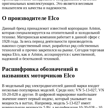
оригинальных комплектующих. Это является весомым
показателем их качества и надежности.
О производителе Elco
Данный бренд принадлежит известной корпорации Ariston,
которая специализируется на отопительной и холодильной
технике. Материнская компания работает в данной сфере с
1928 года. За весь период деятельности производитель
накопил существенный опыт, разработал ряд собственных
технологий и прочно закрепился на рынке. Сегодня торговая
марка Elco, как и Ariston, ассоциируется с качественной,
надежной и безотказной техникой.
Расшифровка обозначений в
названиях моторчиков Elco
В модельный ряд электродвигателей данной марки входит
несколько популярных моделей. Среди них: VN 5-13-027, VN
10-20-028 и другие. В цифровой маркировке наибольшее
значение имеет первый индекс, который указывает на
мощность в ваттах. Например, модель 5-13-027 имеет
номинальную мощность 5 Вт, а модификация 10-20-028 – 10