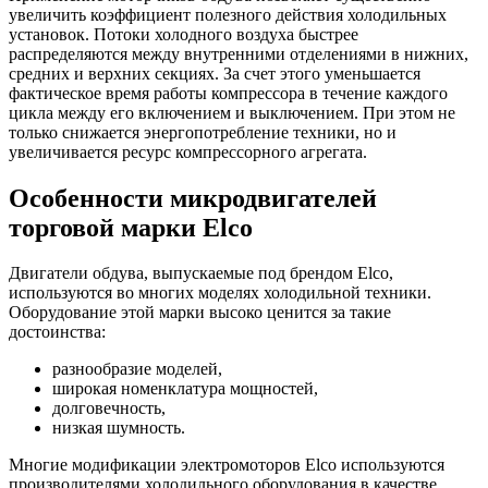
увеличить коэффициент полезного действия холодильных
установок. Потоки холодного воздуха быстрее
распределяются между внутренними отделениями в нижних,
средних и верхних секциях. За счет этого уменьшается
фактическое время работы компрессора в течение каждого
цикла между его включением и выключением. При этом не
только снижается энергопотребление техники, но и
увеличивается ресурс компрессорного агрегата.
Особенности микродвигателей
торговой марки Elco
Двигатели обдува, выпускаемые под брендом Elco,
используются во многих моделях холодильной техники.
Оборудование этой марки высоко ценится за такие
достоинства:
разнообразие моделей,
широкая номенклатура мощностей,
долговечность,
низкая шумность.
Многие модификации электромоторов Elco используются
производителями холодильного оборудования в качестве