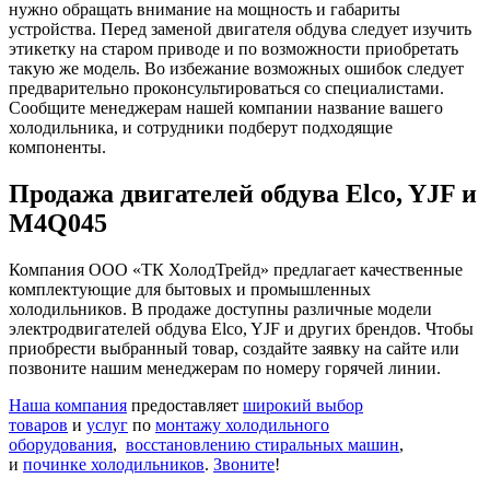
нужно обращать внимание на мощность и габариты
устройства. Перед заменой двигателя обдува следует изучить
этикетку на старом приводе и по возможности приобретать
такую же модель. Во избежание возможных ошибок следует
предварительно проконсультироваться со специалистами.
Сообщите менеджерам нашей компании название вашего
холодильника, и сотрудники подберут подходящие
компоненты.
Продажа двигателей обдува Elco, YJF и
M4Q045
Компания ООО «ТК ХолодТрейд» предлагает качественные
комплектующие для бытовых и промышленных
холодильников. В продаже доступны различные модели
электродвигателей обдува Elco, YJF и других брендов. Чтобы
приобрести выбранный товар, создайте заявку на сайте или
позвоните нашим менеджерам по номеру горячей линии.
Наша компания
предоставляет
широкий выбор
товаров
и
услуг
по
монтажу холодильного
оборудования
,
восстановлению стиральных машин
,
и
починке холодильников
.
Звоните
!