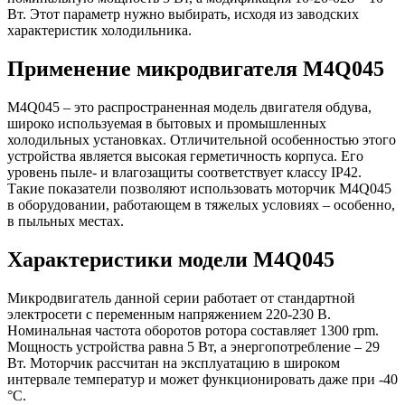
Вт. Этот параметр нужно выбирать, исходя из заводских
характеристик холодильника.
Применение микродвигателя M4Q045
M4Q045 – это распространенная модель двигателя обдува,
широко используемая в бытовых и промышленных
холодильных установках. Отличительной особенностью этого
устройства является высокая герметичность корпуса. Его
уровень пыле- и влагозащиты соответствует классу IP42.
Такие показатели позволяют использовать моторчик M4Q045
в оборудовании, работающем в тяжелых условиях – особенно,
в пыльных местах.
Характеристики модели M4Q045
Микродвигатель данной серии работает от стандартной
электросети с переменным напряжением 220-230 В.
Номинальная частота оборотов ротора составляет 1300 rpm.
Мощность устройства равна 5 Вт, а энергопотребление – 29
Вт. Моторчик рассчитан на эксплуатацию в широком
интервале температур и может функционировать даже при -40
°C.