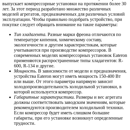
выпускает компрессорные установки на протяжении более 30
лет. За этот период разработано множество различных
моделей агрегатов, предназначенных для различных условий
эксплуатации. Чтобы правильно подобрать устройство, при
покупке следует обращать внимание на такие параметры:
Тип хладагента.
Разные марки фреона отличаются по
температуре кипения, химическому составу,
экологичности и другим характеристикам, которые
учитываются при производстве компрессоров. В
современных моделях компрессорных установок Eateron
применяются распространенные типы хладагентов: R-
600, R-134 и другие.
Мощность.
В зависимости от модели и предназначения,
устройства Eateron могут иметь мощность 150-400 Вт
или выше. От этого параметра напрямую зависит
холодопроизводительность холодильной установки, в
которой используется компрессор.
Габаритные характеристики.
Размеры и вес агрегата
должны соответствовать заводским значениям, которые
рекомендуются производителем холодильной техники.
Если компрессор будет иметь слишком большие
габариты, при его установке возникнут определенные
трудности.