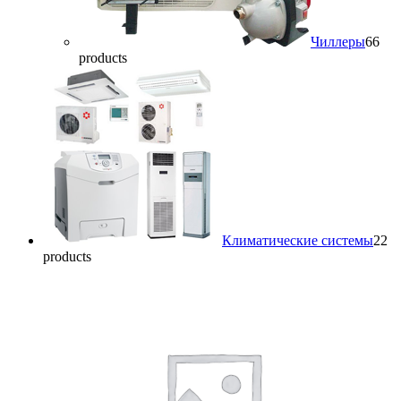
Чиллеры
6
6
products
Климатические системы
2
2
products