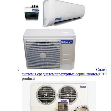
Сплит
системы среднетемпературные серии эконом
10
10
products