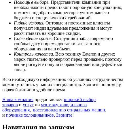
Помощь в выборе.
Представители компании при
необходимости предоставят подробную консультацию,
помогут подобрать компрессор с учетом вашего
бюджета и специфических требований.
Гибкие условия.
Оптовые и постоянные клиенты
получают индивидуальные предложения и могут
рассчитывать на хорошие скидки.
Соблюдение сроков.
Сотрудники заблаговременно
сообщат дату и время доставки заказанного
оборудования на ваш объект.
Контроль качества.
Всю технику Eateron и других
марок тщательно проверяют перед продажей, поэтому
вы не рискуете получить бракованный или дефектный
товар.
Всю необходимую информацию об условиях сотрудничества
можно уточнить у наших специалистов. Звоните по номеру
горячей линии в удобное время.
Наша компания
предоставляет
широкий выбор
товаров
и
услуг
по
монтажу холодильного
оборудования
,
восстановлению стиральных машин
,
и
починке холодильников
.
Звоните
!
Навигация по записям