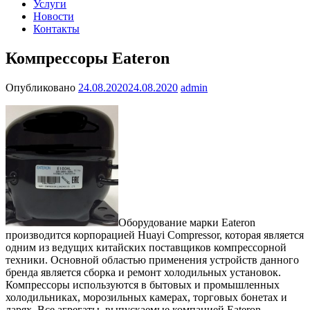
Услуги
Новости
Контакты
Компрессоры Eateron
Опубликовано
24.08.2020
24.08.2020
admin
Оборудование марки Eateron
производится корпорацией Huayi Compressor, которая является
одним из ведущих китайских поставщиков компрессорной
техники. Основной областью применения устройств данного
бренда является сборка и ремонт холодильных установок.
Компрессоры используются в бытовых и промышленных
холодильниках, морозильных камерах, торговых бонетах и
ларях. Все агрегаты, выпускаемые компанией Eateron,