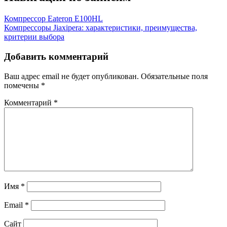
Компрессор Eateron E100HL
Компрессоры Jiaxipera: характеристики, преимущества,
критерии выбора
Добавить комментарий
Ваш адрес email не будет опубликован.
Обязательные поля
помечены
*
Комментарий
*
Имя
*
Email
*
Сайт