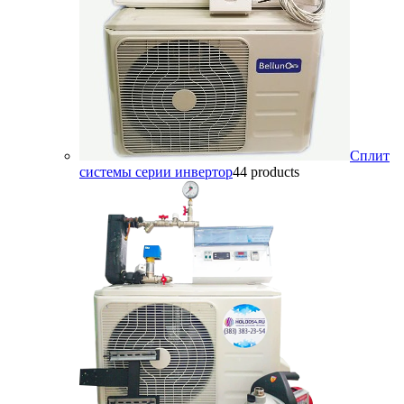
Сплит
системы серии инвертор
4
4 products