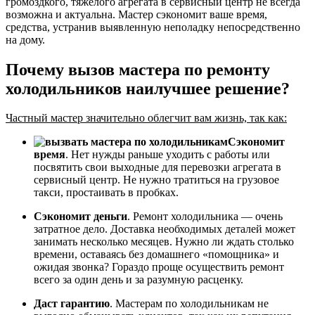
громоздкого, тяжелого агрегата в сервисный центр не всегда
возможна и актуальна. Мастер сэкономит ваше время,
средства, устранив выявленную неполадку непосредственно
на дому.
Почему вызов мастера по ремонту
холодильников наилучшее решение?
Частный мастер значительно облегчит вам жизнь, так как:
Сэкономит
время
. Нет нужды раньше уходить с работы или
посвятить свои выходные для перевозки агрегата в
сервисный центр. Не нужно тратиться на грузовое
такси, простаивать в пробках.
Сэкономит деньги
. Ремонт холодильника — очень
затратное дело. Доставка необходимых деталей может
занимать несколько месяцев. Нужно ли ждать столько
времени, оставаясь без домашнего «помощника» и
ожидая звонка? Гораздо проще осуществить ремонт
всего за один день и за разумную расценку.
Даст гарантию
. Мастерам по холодильникам не