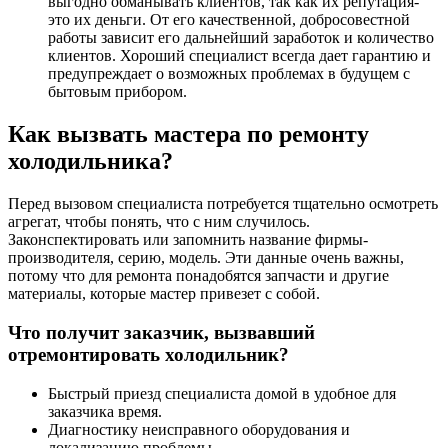
выгодно обманывать клиентов, так как их репутация-
это их деньги. От его качественной, добросовестной
работы зависит его дальнейший заработок и количество
клиентов. Хороший специалист всегда дает гарантию и
предупреждает о возможных проблемах в будущем с
бытовым прибором.
Как вызвать мастера по ремонту
холодильника?
Перед вызовом специалиста потребуется тщательно осмотреть
агрегат, чтобы понять, что с ним случилось.
Законспектировать или запомнить название фирмы-
производителя, серию, модель. Эти данные очень важны,
потому что для ремонта понадобятся запчасти и другие
материалы, которые мастер привезет с собой.
Что получит заказчик, вызвавший
отремонтировать холодильник?
Быстрый приезд специалиста домой в удобное для
заказчика время.
Диагностику неисправного оборудования и
локализацию проблемы.