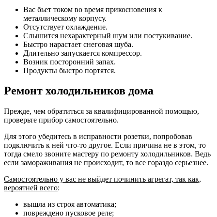
Вас бьет током во время прикосновения к
металлическому корпусу.
Отсутствует охлаждение.
Слышится нехарактерный шум или постукивание.
Быстро нарастает снеговая шуба.
Длительно запускается компрессор.
Возник посторонний запах.
Продукты быстро портятся.
Ремонт холодильников дома
Прежде, чем обратиться за квалифицированной помощью,
проверьте прибор самостоятельно.
Для этого убедитесь в исправности розетки, попробовав
подключить к ней что-то другое. Если причина не в этом, то
тогда смело звоните мастеру по ремонту холодильников. Ведь
если замораживания не происходит, то все гораздо серьезнее.
Самостоятельно у вас не выйдет починить агрегат, так как,
вероятней всего
:
вышла из строя автоматика;
повреждено пусковое реле;