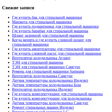
Свежие записи
Где купить бак для стиральной машинки
Манжета для стиральной машинки
Где купить подшипники для стиральной машинки
Где купить барабан для стиральной машины
Шланг заливной для стиральной машины
Когда менять и где купить сливной шланг для
стиральной машинки
Где купить амортизаторы для стиральной машинки
Где купить сливной насос для стиральной машинки
Вентилятор холодильника Атлант
ТЭН для стиральной машины
ТЭН для стиральной машинки Самсунг
Ремень для стиральной машинки Samsung
Вентилятор холодильника Самсунг
Датчик температуры холодильника Индезит
Датчик температуры холодильника Бош
Вентилятор холодильника Индезит
Где купить комплектующие для стиральной машины
Где купить комплектующие для холодильника
Датчик температуры холодильника Самсунг
Ремонт стиральных машин Индезит
Ремонт стиральной машинки LG