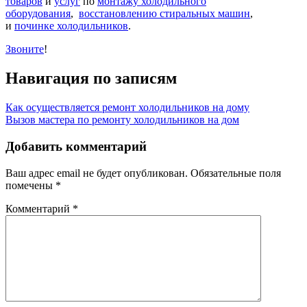
товаров
и
услуг
по
монтажу холодильного
оборудования
,
восстановлению стиральных машин
,
и
починке холодильников
.
Звоните
!
Навигация по записям
Как осуществляется ремонт холодильников на дому
Вызов мастера по ремонту холодильников на дом
Добавить комментарий
Ваш адрес email не будет опубликован.
Обязательные поля
помечены
*
Комментарий
*