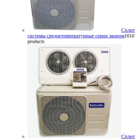
Сплит
системы среднетемпературные серии эконом
10
10
products
Сплит