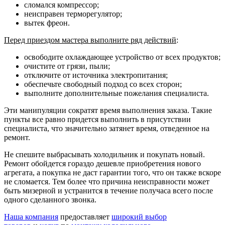
сломался компрессор;
неисправен терморегулятор;
вытек фреон.
Перед приездом мастера выполните ряд действий
:
освободите охлаждающее устройство от всех продуктов;
очистите от грязи, пыли;
отключите от источника электропитания;
обеспечьте свободный подход со всех сторон;
выполните дополнительные пожелания специалиста.
Эти манипуляции сократят время выполнения заказа. Такие
пункты все равно придется выполнить в присутствии
специалиста, что значительно затянет время, отведенное на
ремонт.
Не спешите выбрасывать холодильник и покупать новый.
Ремонт обойдется гораздо дешевле приобретения нового
агрегата, а покупка не даст гарантии того, что он также вскоре
не сломается. Тем более что причина неисправности может
быть мизерной и устранится в течение получаса всего после
одного сделанного звонка.
Наша компания
предоставляет
широкий выбор