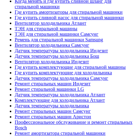
Когда менять и где купить сливной шланг для
стиральной машинки
Где купить амортизаторы для стиральной машинки
Где купить сливной насос для стиральной машинки
Вентилятор холодильника Атлант
ТЭН для стиральной машины
ТЭН для стиральной машинки Самсунг
Ремень для стиральной машинки Samsung
Вентилятор холодильника Самсунг
Датчик температуры холодильника Индезит
Датчик температуры холодильника Бош
Вентилятор холодильника Индезит
Где купить комплектующие для стиральной машины
Где купить комплектующие для холодильника
Датчик температуры холодильника Самсунг
Ремонт стиральных машин Индезит
Ремонт стиральной машинки LG
Датчик температуры холодильника Атлант
Комплектующие для холодильника Атлант
Датчик температуры холодильника
Ремонт стиральных машин Самсунг
Ремонт стиральных машин Аристон
Профессиональное обслуживание и ремонт стиральных
Bosch
Ремонт амортизатора стиральной машинки