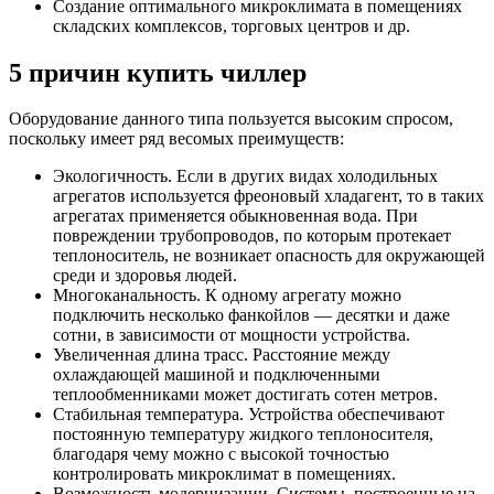
Создание оптимального микроклимата в помещениях
складских комплексов, торговых центров и др.
5 причин купить чиллер
Оборудование данного типа пользуется высоким спросом,
поскольку имеет ряд весомых преимуществ:
Экологичность. Если в других видах холодильных
агрегатов используется фреоновый хладагент, то в таких
агрегатах применяется обыкновенная вода. При
повреждении трубопроводов, по которым протекает
теплоноситель, не возникает опасность для окружающей
среди и здоровья людей.
Многоканальность. К одному агрегату можно
подключить несколько фанкойлов — десятки и даже
сотни, в зависимости от мощности устройства.
Увеличенная длина трасс. Расстояние между
охлаждающей машиной и подключенными
теплообменниками может достигать сотен метров.
Стабильная температура. Устройства обеспечивают
постоянную температуру жидкого теплоносителя,
благодаря чему можно с высокой точностью
контролировать микроклимат в помещениях.
Возможность модернизации. Системы, построенные на