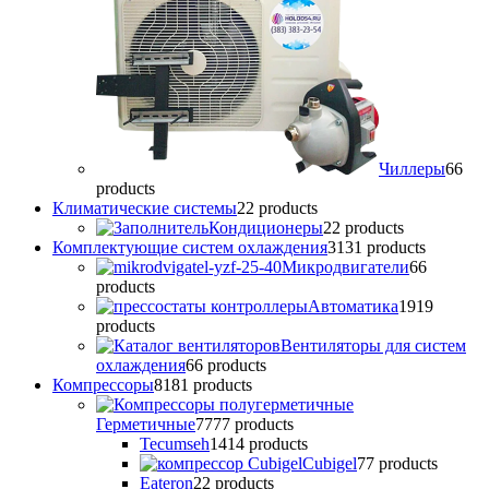
Чиллеры
6
6
products
Климатические системы
2
2 products
Кондиционеры
2
2 products
Комплектующие систем охлаждения
31
31 products
Микродвигатели
6
6
products
Автоматика
19
19
products
Вентиляторы для систем
охлаждения
6
6 products
Компрессоры
81
81 products
Герметичные
77
77 products
Tecumseh
14
14 products
Cubigel
7
7 products
Eateron
2
2 products