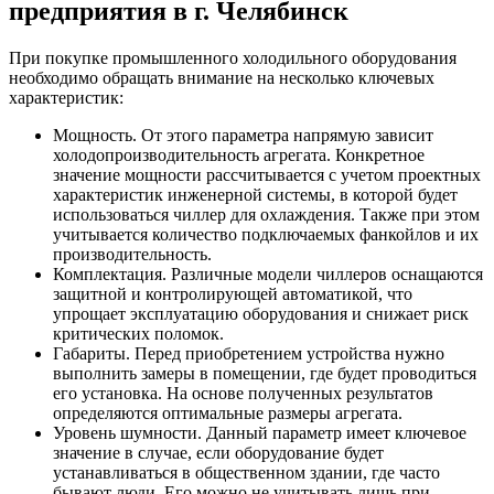
предприятия в г. Челябинск
При покупке промышленного холодильного оборудования
необходимо обращать внимание на несколько ключевых
характеристик:
Мощность. От этого параметра напрямую зависит
холодопроизводительность агрегата. Конкретное
значение мощности рассчитывается с учетом проектных
характеристик инженерной системы, в которой будет
использоваться чиллер для охлаждения. Также при этом
учитывается количество подключаемых фанкойлов и их
производительность.
Комплектация. Различные модели чиллеров оснащаются
защитной и контролирующей автоматикой, что
упрощает эксплуатацию оборудования и снижает риск
критических поломок.
Габариты. Перед приобретением устройства нужно
выполнить замеры в помещении, где будет проводиться
его установка. На основе полученных результатов
определяются оптимальные размеры агрегата.
Уровень шумности. Данный параметр имеет ключевое
значение в случае, если оборудование будет
устанавливаться в общественном здании, где часто
бывают люди. Его можно не учитывать лишь при