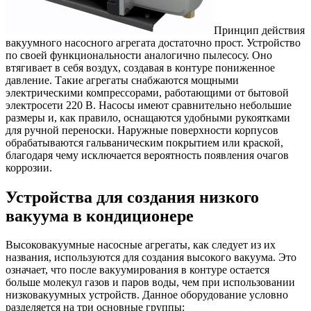
Принцип действия
вакуумного насосного агрегата достаточно прост. Устройство
по своей функциональности аналогично пылесосу. Оно
втягивает в себя воздух, создавая в контуре пониженное
давление. Такие агрегаты снабжаются мощными
электрическими компрессорами, работающими от бытовой
электросети 220 В. Насосы имеют сравнительно небольшие
размеры и, как правило, оснащаются удобными рукоятками
для ручной переноски. Наружные поверхности корпусов
обрабатываются гальваническим покрытием или краской,
благодаря чему исключается вероятность появления очагов
коррозии.
Устройства для создания низкого
вакуума в кондиционере
Высоковакуумные насосные агрегаты, как следует из их
названия, используются для создания высокого вакуума. Это
означает, что после вакуумирования в контуре остается
больше молекул газов и паров воды, чем при использовании
низковакуумных устройств. Данное оборудование условно
разделяется на три основные группы: