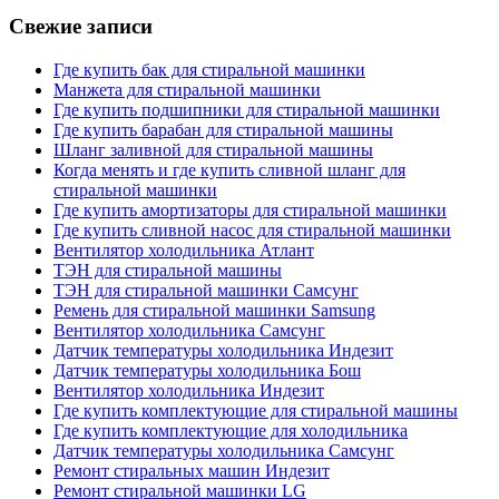
Свежие записи
Где купить бак для стиральной машинки
Манжета для стиральной машинки
Где купить подшипники для стиральной машинки
Где купить барабан для стиральной машины
Шланг заливной для стиральной машины
Когда менять и где купить сливной шланг для
стиральной машинки
Где купить амортизаторы для стиральной машинки
Где купить сливной насос для стиральной машинки
Вентилятор холодильника Атлант
ТЭН для стиральной машины
ТЭН для стиральной машинки Самсунг
Ремень для стиральной машинки Samsung
Вентилятор холодильника Самсунг
Датчик температуры холодильника Индезит
Датчик температуры холодильника Бош
Вентилятор холодильника Индезит
Где купить комплектующие для стиральной машины
Где купить комплектующие для холодильника
Датчик температуры холодильника Самсунг
Ремонт стиральных машин Индезит
Ремонт стиральной машинки LG