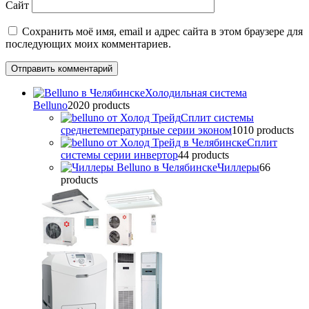
Сайт
Сохранить моё имя, email и адрес сайта в этом браузере для
последующих моих комментариев.
Холодильная система
Belluno
20
20 products
Сплит системы
среднетемпературные серии эконом
10
10 products
Сплит
системы серии инвертор
4
4 products
Чиллеры
6
6
products