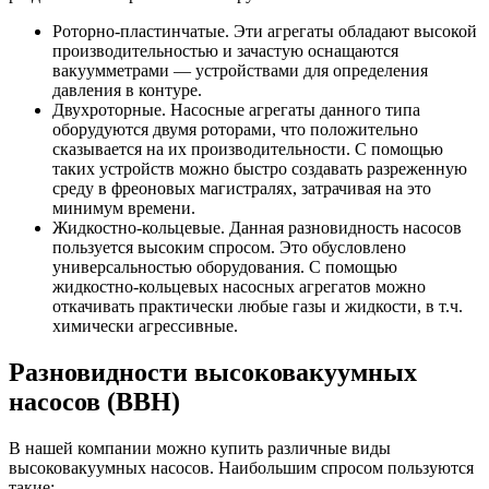
Роторно-пластинчатые. Эти агрегаты обладают высокой
производительностью и зачастую оснащаются
вакуумметрами — устройствами для определения
давления в контуре.
Двухроторные. Насосные агрегаты данного типа
оборудуются двумя роторами, что положительно
сказывается на их производительности. С помощью
таких устройств можно быстро создавать разреженную
среду в фреоновых магистралях, затрачивая на это
минимум времени.
Жидкостно-кольцевые. Данная разновидность насосов
пользуется высоким спросом. Это обусловлено
универсальностью оборудования. С помощью
жидкостно-кольцевых насосных агрегатов можно
откачивать практически любые газы и жидкости, в т.ч.
химически агрессивные.
Разновидности высоковакуумных
насосов (ВВН)
В нашей компании можно купить различные виды
высоковакуумных насосов. Наибольшим спросом пользуются
такие: