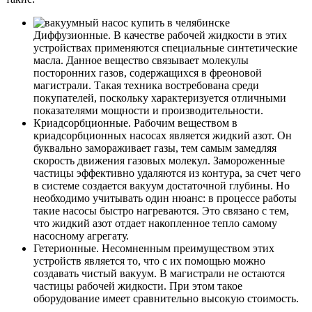
Диффузионные. В качестве рабочей жидкости в этих
устройствах применяются специальные синтетические
масла. Данное вещество связывает молекулы
посторонних газов, содержащихся в фреоновой
магистрали. Такая техника востребована среди
покупателей, поскольку характеризуется отличными
показателями мощности и производительности.
Криадсорбционные. Рабочим веществом в
криадсорбционных насосах является жидкий азот. Он
буквально замораживает газы, тем самым замедляя
скорость движения газовых молекул. Замороженные
частицы эффективно удаляются из контура, за счет чего
в системе создается вакуум достаточной глубины. Но
необходимо учитывать один нюанс: в процессе работы
такие насосы быстро нагреваются. Это связано с тем,
что жидкий азот отдает накопленное тепло самому
насосному агрегату.
Гетерионные. Несомненным преимуществом этих
устройств является то, что с их помощью можно
создавать чистый вакуум. В магистрали не остаются
частицы рабочей жидкости. При этом такое
оборудование имеет сравнительно высокую стоимость.