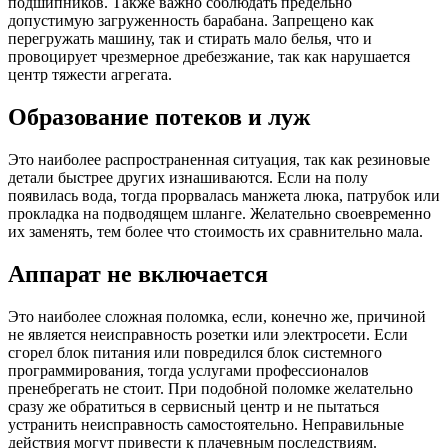
подшипников. Также важно соблюдать предельно
допустимую загруженность барабана. Запрещено как
перегружать машину, так и стирать мало белья, что и
провоцирует чрезмерное дребезжание, так как нарушается
центр тяжести агрегата.
Образование потеков и луж
Это наиболее распространенная ситуация, так как резиновые
детали быстрее других изнашиваются. Если на полу
появилась вода, тогда прорвалась манжета люка, патрубок или
прокладка на подводящем шланге. Желательно своевременно
их заменять, тем более что стоимость их сравнительно мала.
Аппарат не включается
Это наиболее сложная поломка, если, конечно же, причиной
не является неисправность розетки или электросети. Если
сгорел блок питания или повредился блок системного
программирования, тогда услугами профессионалов
пренебрегать не стоит. При подобной поломке желательно
сразу же обратиться в сервисный центр и не пытаться
устранить неисправность самостоятельно. Неправильные
действия могут привести к плачевным последствиям.