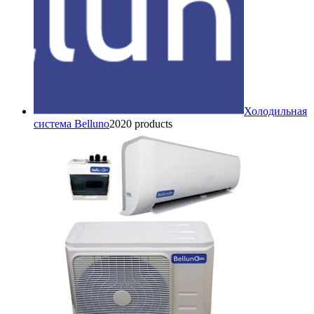
Холодильная
система Belluno
20
20 products