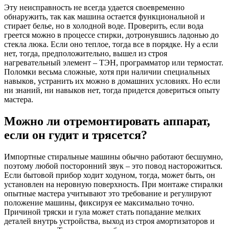
Эту неисправность не всегда удается своевременно
обнаружить, так как машина остается функциональной и
стирает белье, но в холодной воде. Проверить, если вода
греется можно в процессе стирки, дотронувшись ладонью до
стекла люка. Если оно теплое, тогда все в порядке. Ну а если
нет, тогда, предположительно, вышел из строя
нагревательный элемент – ТЭН, программатор или термостат.
Поломки весьма сложные, хотя при наличии специальных
навыков, устранить их можно в домашних условиях. Но если
ни знаний, ни навыков нет, тогда придется довериться опыту
мастера.
Можно ли отремонтировать аппарат,
если он гудит и трясется?
Импортные стиральные машины обычно работают бесшумно,
поэтому любой посторонний звук – это повод насторожиться.
Если бытовой прибор ходит ходуном, тогда, может быть, он
установлен на неровную поверхность. При монтаже стиралки
опытные мастера учитывают это требование и регулируют
положение машины, фиксируя ее максимально точно.
Причиной тряски и гула может стать попадание мелких
деталей внутрь устройства, выход из строя амортизаторов и