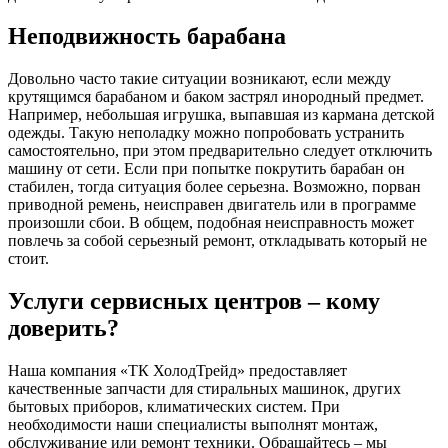
Неподвижность барабана
Довольно часто такие ситуации возникают, если между
крутящимся барабаном и баком застрял инородный предмет.
Например, небольшая игрушка, выпавшая из кармана детской
одежды. Такую неполадку можно попробовать устранить
самостоятельно, при этом предварительно следует отключить
машину от сети. Если при попытке покрутить барабан он
стабилен, тогда ситуация более серьезна. Возможно, порван
приводной ремень, неисправен двигатель или в программе
произошли сбои. В общем, подобная неисправность может
повлечь за собой серьезный ремонт, откладывать который не
стоит.
Услуги сервисных центров – кому
доверить?
Наша компания «ТК ХолодТрейд» предоставляет
качественные запчасти для стиральных машинок, других
бытовых приборов, климатических систем. При
необходимости наши специалисты выполнят монтаж,
обслуживание или ремонт техники. Обращайтесь – мы