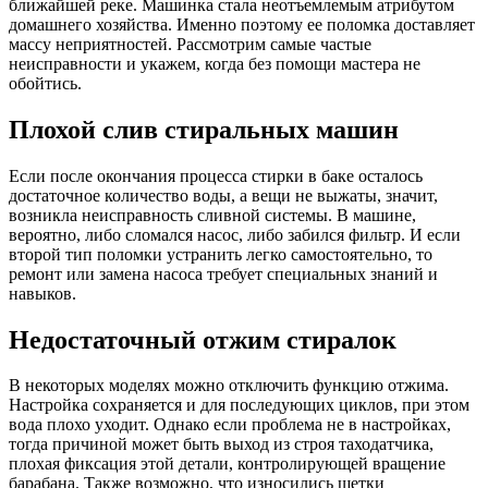
ближайшей реке. Машинка стала неотъемлемым атрибутом
домашнего хозяйства. Именно поэтому ее поломка доставляет
массу неприятностей. Рассмотрим самые частые
неисправности и укажем, когда без помощи мастера не
обойтись.
Плохой слив стиральных машин
Если после окончания процесса стирки в баке осталось
достаточное количество воды, а вещи не выжаты, значит,
возникла неисправность сливной системы. В машине,
вероятно, либо сломался насос, либо забился фильтр. И если
второй тип поломки устранить легко самостоятельно, то
ремонт или замена насоса требует специальных знаний и
навыков.
Недостаточный отжим стиралок
В некоторых моделях можно отключить функцию отжима.
Настройка сохраняется и для последующих циклов, при этом
вода плохо уходит. Однако если проблема не в настройках,
тогда причиной может быть выход из строя таходатчика,
плохая фиксация этой детали, контролирующей вращение
барабана. Также возможно, что износились щетки