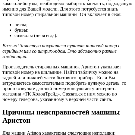
какого-либо узла, необходимо выбирать запчасть, подходящую
именно для Вашей модели. Для этого потребуется знать
типовой номер стиральной машины. Он включает в себя:
числа;
буквы;
символы (не всегда).
Важно! Зачастую покупатели путают типовой номер с
серийным или со штрих-кодом. Это абсолютно разные
комбинации.
Производитель стиральных машинок Аристон указывает
типовой номер на шильдике. Найти табличку можно на
задней или нижней части бытового прибора. Если Вы
затрудняетесь самостоятельно подобрать нужную деталь, то
просто озвучьте данный номер консультанту интернет-
магазина «ТК ХолодТрейд». Связаться с ним можно по
номеру телефона, указанному в верхней части сайта.
Причины неисправностей машины
Аристон
Для машин Ariston характерны следующие неполадки: