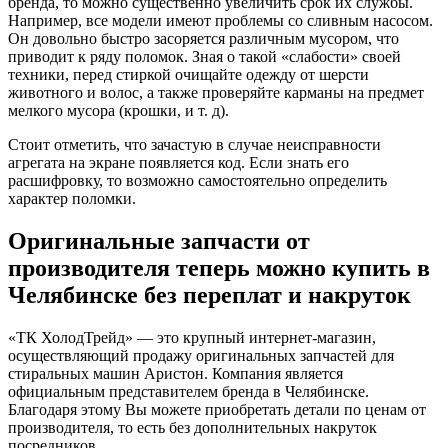
бренда, то можно существенно увеличить срок их службы.
Например, все модели имеют проблемы со сливным насосом.
Он довольно быстро засоряется различным мусором, что
приводит к ряду поломок. Зная о такой «слабости» своей
техники, перед стиркой очищайте одежду от шерсти
животного и волос, а также проверяйте карманы на предмет
мелкого мусора (крошки, и т. д).
Стоит отметить, что зачастую в случае неисправности
агрегата на экране появляется код. Если знать его
расшифровку, то возможно самостоятельно определить
характер поломки.
Оригинальные запчасти от
производителя теперь можно купить в
Челябинске без переплат и накруток
«ТК ХолодТрейд» — это крупный интернет-магазин,
осуществляющий продажу оригинальных запчастей для
стиральных машин Аристон. Компания является
официальным представителем бренда в Челябинске.
Благодаря этому Вы можете приобретать детали по ценам от
производителя, то есть без дополнительных накруток
посредников.