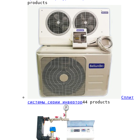
products
Сплит
системы серии инвертор
4
4 products