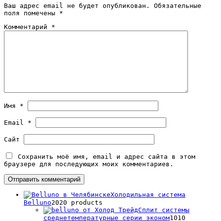
Ваш адрес email не будет опубликован.
Обязательные
поля помечены
*
Комментарий
*
Имя
*
Email
*
Сайт
Сохранить моё имя, email и адрес сайта в этом
браузере для последующих моих комментариев.
Холодильная система
Belluno
20
20 products
Сплит системы
среднетемпературные серии эконом
10
10