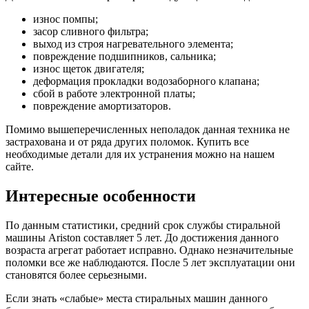
износ помпы;
засор сливного фильтра;
выход из строя нагревательного элемента;
повреждение подшипников, сальника;
износ щеток двигателя;
деформация прокладки водозаборного клапана;
сбой в работе электронной платы;
повреждение амортизаторов.
Помимо вышеперечисленных неполадок данная техника не
застрахована и от ряда других поломок. Купить все
необходимые детали для их устранения можно на нашем
сайте.
Интересные особенности
По данным статистики, средний срок службы стиральной
машины Ariston составляет 5 лет. До достижения данного
возраста агрегат работает исправно. Однако незначительные
поломки все же наблюдаются. После 5 лет эксплуатации они
становятся более серьезными.
Если знать «слабые» места стиральных машин данного