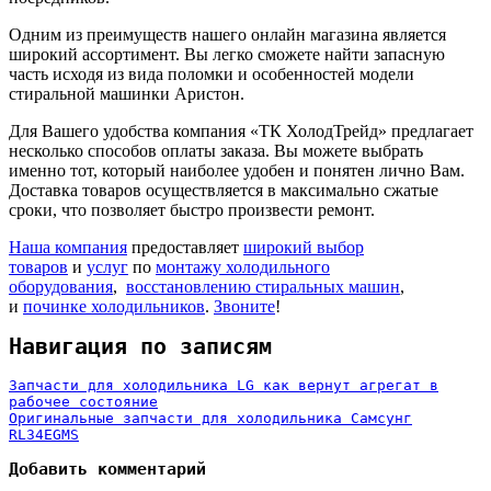
Одним из преимуществ нашего онлайн магазина является
широкий ассортимент. Вы легко сможете найти запасную
часть исходя из вида поломки и особенностей модели
стиральной машинки Аристон.
Для Вашего удобства компания «ТК ХолодТрейд» предлагает
несколько способов оплаты заказа. Вы можете выбрать
именно тот, который наиболее удобен и понятен лично Вам.
Доставка товаров осуществляется в максимально сжатые
сроки, что позволяет быстро произвести ремонт.
Наша компания
предоставляет
широкий выбор
товаров
и
услуг
по
монтажу холодильного
оборудования
,
восстановлению стиральных машин
,
и
починке холодильников
.
Звоните
!
Навигация по записям
Запчасти для холодильника LG как вернут агрегат в
рабочее состояние
Оригинальные запчасти для холодильника Самсунг
RL34EGMS
Добавить комментарий