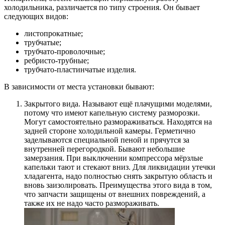
холодильника, различается по типу строения. Он бывает
следующих видов:
листопрокатные;
трубчатые;
трубчато-проволочные;
ребристо-трубные;
трубчато-пластинчатые изделия.
В зависимости от места установки бывают:
Закрытого вида. Называют ещё плачущими моделями,
потому что имеют капельную систему разморозки.
Могут самостоятельно размораживаться. Находятся на
задней стороне холодильной камеры. Герметично
заделываются специальной пеной и прячутся за
внутренней перегородкой. Бывают небольшие
замерзания. При выключении компрессора мёрзлые
капельки тают и стекают вниз. Для ликвидации утечки
хладагента, надо полностью снять закрытую область и
вновь заизолировать. Преимущества этого вида в том,
что запчасти защищены от внешних повреждений, а
также их не надо часто размораживать.