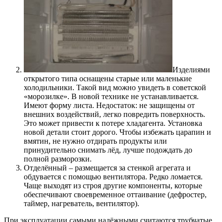
Изделиями
открытого типа оснащены старые или маленькие
холодильники. Такой вид можно увидеть в советской
«морозилке». В новой технике не устанавливается.
Имеют форму листа. Недостаток: не защищены от
внешних воздействий, легко повредить поверхность.
Это может привести к потере хладагента. Установка
новой детали стоит дорого. Чтобы избежать царапин и
вмятин, не нужно отдирать продукты или
принудительно снимать лёд, лучше подождать до
полной разморозки.
Отделённый – размещается за стенкой агрегата и
обдувается с помощью вентилятора. Редко ломается.
Чаще выходят из строя другие компоненты, которые
обеспечивают своевременное оттаивание (дефростер,
таймер, нагреватель, вентилятор).
При эксплуатации самыми надёжными считаются трубчатые