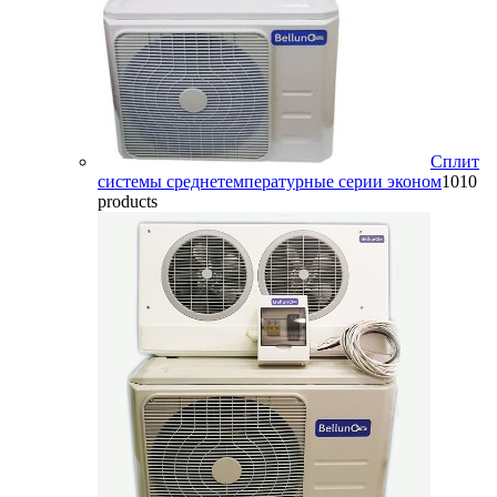
Сплит
системы среднетемпературные серии эконом
10
10
products