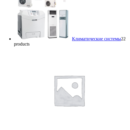
Климатические системы
2
2
products