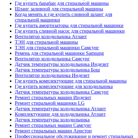
Где купить барабан для стиральной машины
Шланг заливной для стиральной машины
Когда менять и где купить сливной шланг для
стиральной машинки
Где купить амортизаторы для стиральной машинки
Где купить сливной насос для стиральной машинки
Вентилятор холодильника Атлант
ТЭН для стиральной машины
ТЭН для стиральной машинки Самсунг
Ремень для стиральной машинки Samsung
Вентилятор холодильника Самсунг
Датчик температуры холодильника Индезит
Датчик температуры холодильника Бош
Вентилятор холодильника Индезит
Где купить комплектующие для стиральной машины
Где купить комплектующие для холодильника
Датчик температуры холодильника Самсунг
Ремонт стиральных машин Индезит
Ремонт стиральной машинки LG
Датчик температуры холодильника Атлант
Комплектующие для холодильника Атлант
Датчик температуры холодильника
Ремонт стиральных машин Самсунг
Ремонт стиральных машин Аристон
Профессиональное обслуживание и ремонт стиральных