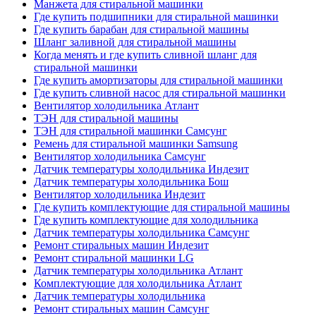
Манжета для стиральной машинки
Где купить подшипники для стиральной машинки
Где купить барабан для стиральной машины
Шланг заливной для стиральной машины
Когда менять и где купить сливной шланг для
стиральной машинки
Где купить амортизаторы для стиральной машинки
Где купить сливной насос для стиральной машинки
Вентилятор холодильника Атлант
ТЭН для стиральной машины
ТЭН для стиральной машинки Самсунг
Ремень для стиральной машинки Samsung
Вентилятор холодильника Самсунг
Датчик температуры холодильника Индезит
Датчик температуры холодильника Бош
Вентилятор холодильника Индезит
Где купить комплектующие для стиральной машины
Где купить комплектующие для холодильника
Датчик температуры холодильника Самсунг
Ремонт стиральных машин Индезит
Ремонт стиральной машинки LG
Датчик температуры холодильника Атлант
Комплектующие для холодильника Атлант
Датчик температуры холодильника
Ремонт стиральных машин Самсунг