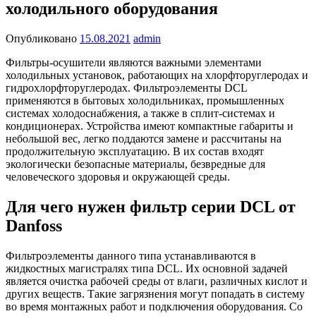
холодильного оборудования
Опубликовано
15.08.2021
admin
Фильтры-осушители являются важными элементами
холодильных установок, работающих на хлорфторуглеродах и
гидрохлорфторуглеродах. Фильтроэлементы DCL
применяются в бытовых холодильниках, промышленных
системах холодоснабжения, а также в сплит-системах и
кондиционерах. Устройства имеют компактные габариты и
небольшой вес, легко поддаются замене и рассчитаны на
продолжительную эксплуатацию. В их состав входят
экологически безопасные материалы, безвредные для
человеческого здоровья и окружающей среды.
Для чего нужен фильтр серии DCL от
Danfoss
Фильтроэлементы данного типа устанавливаются в
жидкостных магистралях типа DCL. Их основной задачей
является очистка рабочей среды от влаги, различных кислот и
других веществ. Такие загрязнения могут попадать в систему
во время монтажных работ и подключения оборудования. Со