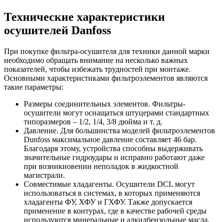
Технические характеристики
осушителей Danfoss
При покупке фильтра-осушителя для техники данной марки
необходимо обращать внимание на несколько важных
показателей, чтобы избежать трудностей при монтаже.
Основными характеристиками фильтроэлементов являются
такие параметры:
Размеры соединительных элементов. Фильтры-
осушители могут оснащаться штуцерами стандартных
типоразмеров – 1/2, 1/4, 3/8 дюйма и т. д.
Давление. Для большинства моделей фильтроэлементов
Dunfoss максимальное давление составляет 46 бар.
Благодаря этому, устройства способны выдерживать
значительные гидроудары и исправно работают даже
при возникновении неполадок в жидкостной
магистрали.
Совместимые хладагенты. Осушители DCL могут
использоваться в системах, в которых применяются
хладагенты ФУ, ХФУ и ГХФУ. Также допускается
применение в контурах, где в качестве рабочей среды
используются минеральные и алкилбензольные масла.