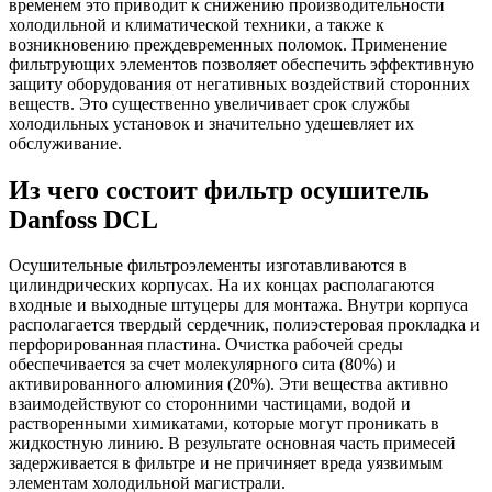
временем это приводит к снижению производительности
холодильной и климатической техники, а также к
возникновению преждевременных поломок. Применение
фильтрующих элементов позволяет обеспечить эффективную
защиту оборудования от негативных воздействий сторонних
веществ. Это существенно увеличивает срок службы
холодильных установок и значительно удешевляет их
обслуживание.
Из чего состоит фильтр осушитель
Danfoss DCL
Осушительные фильтроэлементы изготавливаются в
цилиндрических корпусах. На их концах располагаются
входные и выходные штуцеры для монтажа. Внутри корпуса
располагается твердый сердечник, полиэстеровая прокладка и
перфорированная пластина. Очистка рабочей среды
обеспечивается за счет молекулярного сита (80%) и
активированного алюминия (20%). Эти вещества активно
взаимодействуют со сторонними частицами, водой и
растворенными химикатами, которые могут проникать в
жидкостную линию. В результате основная часть примесей
задерживается в фильтре и не причиняет вреда уязвимым
элементам холодильной магистрали.