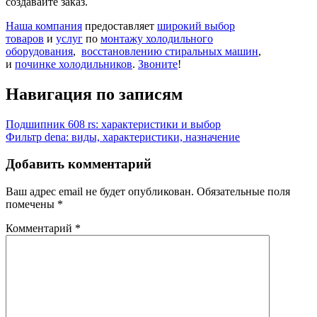
создавайте заказ.
Наша компания
предоставляет
широкий выбор
товаров
и
услуг
по
монтажу холодильного
оборудования
,
восстановлению стиральных машин
,
и
починке холодильников
.
Звоните
!
Навигация по записям
Подшипник 608 rs: характеристики и выбор
Фильтр dena: виды, характеристики, назначение
Добавить комментарий
Ваш адрес email не будет опубликован.
Обязательные поля
помечены
*
Комментарий
*