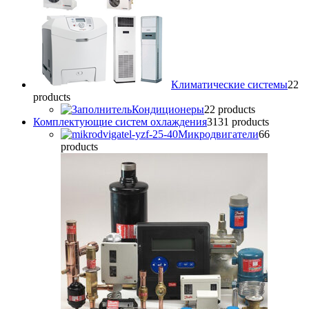
Климатические системы
2
2
products
Кондиционеры
2
2 products
Комплектующие систем охлаждения
31
31 products
Микродвигатели
6
6
products