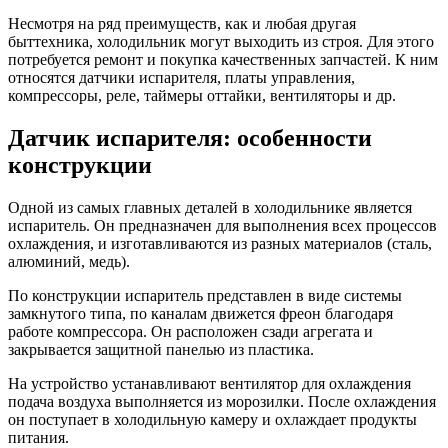
Несмотря на ряд преимуществ, как и любая другая
быттехника, холодильник могут выходить из строя. Для этого
потребуется ремонт и покупка качественных запчастей. К ним
относятся датчики испарителя, платы управления,
компрессоры, реле, таймеры оттайки, вентиляторы и др.
Датчик испарителя: особенности
конструкции
Одной из самых главных деталей в холодильнике является
испаритель. Он предназначен для выполнения всех процессов
охлаждения, и изготавливаются из разных материалов (сталь,
алюминий, медь).
По конструкции испаритель представлен в виде системы
замкнутого типа, по каналам движется фреон благодаря
работе компрессора. Он расположен сзади агрегата и
закрывается защитной панелью из пластика.
На устройство устанавливают вентилятор для охлаждения
подача воздуха выполняется из морозилки. После охлаждения
он поступает в холодильную камеру и охлаждает продукты
питания.