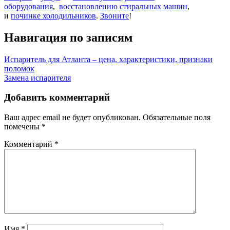
оборудования
,
восстановлению стиральных машин
,
и
починке холодильников
.
Звоните
!
Навигация по записям
Испаритель для Атланта – цена, характеристики, признаки
поломок
Замена испарителя
Добавить комментарий
Ваш адрес email не будет опубликован.
Обязательные поля
помечены
*
Комментарий
*
Имя
*