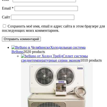
Email
*
Сайт
Сохранить моё имя, email и адрес сайта в этом браузере для
последующих моих комментариев.
Холодильная система
Belluno
20
20 products
Сплит системы
среднетемпературные серии эконом
10
10 products